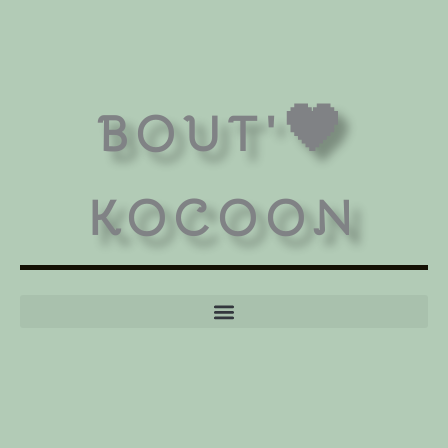
BOUT'🖤
KOCOON