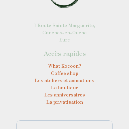
1 Route Sainte Marguerite,
Conches-en-Ouche
Eure
Accès rapides
What Kocoon?
Coffee shop
Les ateliers et animations
La boutique
Les anniversaires
La privatisation