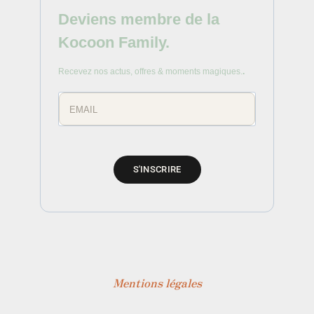
Deviens membre de la
Kocoon Family.
Recevez nos actus, offres & moments magiques.
.
S'INSCRIRE
Mentions légales