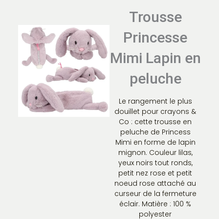
Trousse
Princesse
Mimi Lapin en
peluche
Le rangement le plus
douillet pour crayons &
Co : cette trousse en
peluche de Princess
Mimi en forme de lapin
mignon. Couleur lilas,
yeux noirs tout ronds,
petit nez rose et petit
noeud rose attaché au
curseur de la fermeture
éclair. Matière : 100 %
polyester