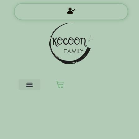
Aller
au
contenu
Panier