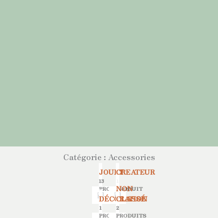
Catégorie : Accessories
JOUET
CREATEUR
13
1
NON
PRODUITS
PRODUIT
DÉCORATION
CLASSÉ
1
2
PRODUIT
PRODUITS