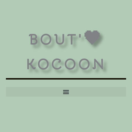
BOUT'🖤
KOCOON