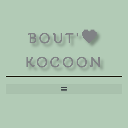
BOUT'🖤
KOCOON