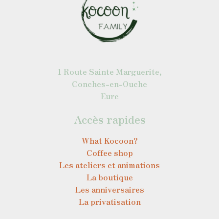
1 Route Sainte Marguerite,
Conches-en-Ouche
Eure
Accès rapides
What Kocoon?
Coffee shop
Les ateliers et animations
La boutique
Les anniversaires
La privatisation