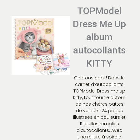
TOPModel
Dress Me Up
album
autocollants
KITTY
Chatons cool ! Dans le
carnet d’autocollants
TOPModel Dress me up
Kitty, tout tourne autour
de nos chères pattes
de velours. 24 pages
illustrées en couleurs et
11 feuilles remplies
d’autocollants. Avec
une reliure à spirale