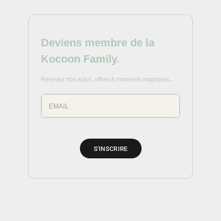
Deviens membre de la
Kocoon Family.
Recevez nos actus, offres & moments magiques.
.
S'INSCRIRE