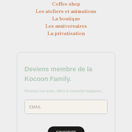
Coffee shop
Les ateliers et animations
La boutique
Les anniversaires
La privatisation
Deviens membre de la
Kocoon Family.
Recevez nos actus, offres & moments magiques.
.