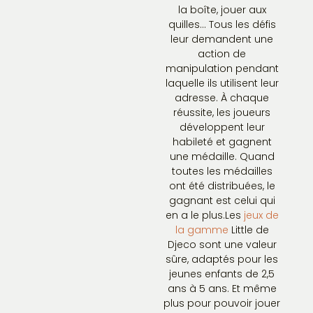
la boîte, jouer aux
quilles… Tous les défis
leur demandent une
action de
manipulation pendant
laquelle ils utilisent leur
adresse. À chaque
réussite, les joueurs
développent leur
habileté et gagnent
une médaille. Quand
toutes les médailles
ont été distribuées, le
gagnant est celui qui
en a le plus.Les
jeux de
la gamme
Little de
Djeco sont une valeur
sûre, adaptés pour les
jeunes enfants de 2,5
ans à 5 ans. Et même
plus pour pouvoir jouer