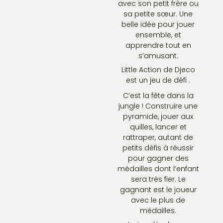
avec son petit frère ou
sa petite sœur. Une
belle idée pour jouer
ensemble, et
apprendre tout en
s’amusant.
Little Action de Djeco
est un jeu de défi .
C’est la fête dans la
jungle ! Construire une
pyramide, jouer aux
quilles, lancer et
rattraper, autant de
petits défis à réussir
pour gagner des
médailles dont l’enfant
sera très fier. Le
gagnant est le joueur
avec le plus de
médailles.