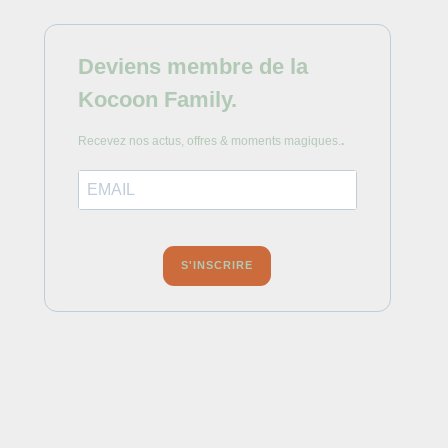
Deviens membre de la
Kocoon Family.
Recevez nos actus, offres & moments magiques.
.
S'INSCRIRE