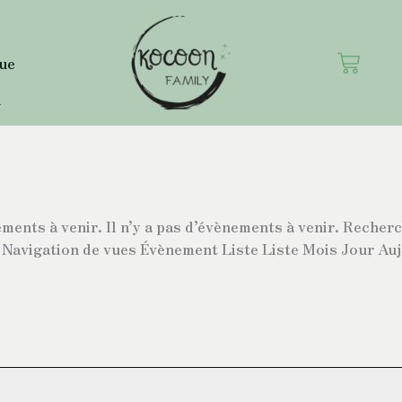
Panie
que
n
ements à venir. Il n’y a pas d’évènements à venir. Reche
avigation de vues Évènement Liste Liste Mois Jour Aujo