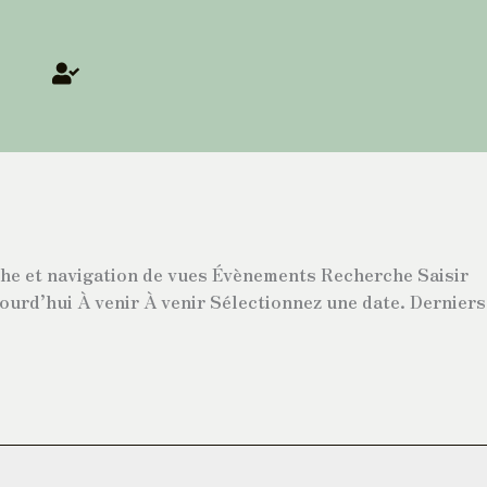
r
rche et navigation de vues Évènements Recherche Saisir
urd’hui À venir À venir Sélectionnez une date. Derniers