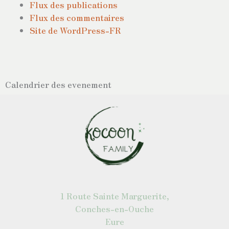
Flux des publications
Flux des commentaires
Site de WordPress-FR
Calendrier des evenement
1 Route Sainte Marguerite,
Conches-en-Ouche
Eure