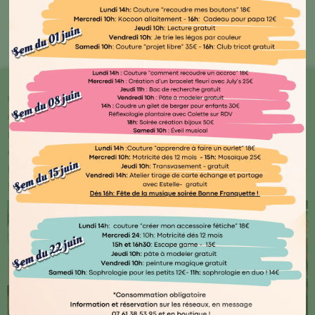
Bout'🖤 Kocoon
Chez Kocoon Family, chaque détail compte ! Plongez
dans notre univers où qualité et originalité se
rencontrent. Explorez notre vaste gamme de produits
conçus avec amour par des artisans normands ou
français, ainsi que des marques renommées telles que
Djego et Le Petit Souk.