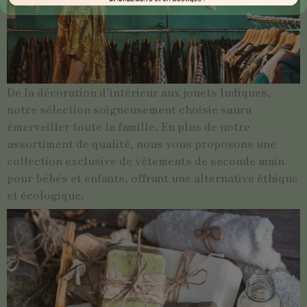
De la décoration d’intérieur aux jouets ludiques,
notre sélection soigneusement choisie saura
émerveiller toute la famille. En plus de notre
assortiment de qualité, nous vous proposons une
collection exclusive de vêtements de seconde main
pour bébés et enfants, offrant une alternative éthique
et écologique.