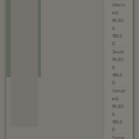
Mercr
edi
9h30
à
18h3
0
Jeudi
9h30
à
18h3
0
Vendr
edi
9h30
à
18h3
0
Same