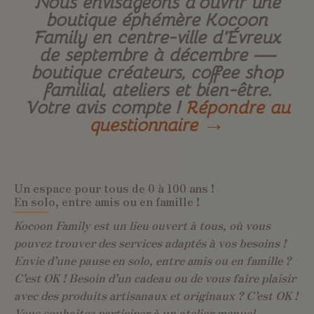
Nous envisageons d’ouvrir une
boutique éphémère Kocoon
Family en centre-ville d’Évreux
de septembre à décembre —
boutique créateurs, coffee shop
familial, ateliers et bien-être.
Votre avis compte !
Répondre au
questionnaire →
Un espace pour tous de 0 à 100 ans !
En solo, entre amis ou en famille !
Kocoon Family est un lieu ouvert à tous, où vous
pouvez trouver des services adaptés à vos besoins !
Envie d’une pause en solo, entre amis ou en famille ?
C’est OK ! Besoin d’un cadeau ou de vous faire plaisir
avec des produits artisanaux et originaux ? C’est OK !
Vous souhaitez participer à un atelier manuel,