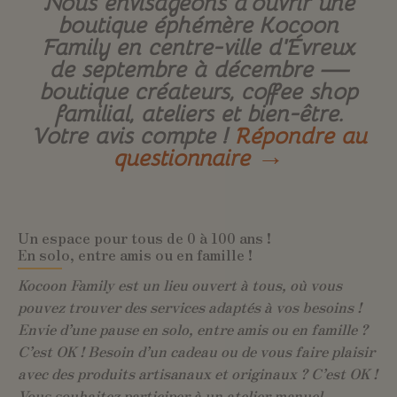
Nous envisageons d’ouvrir une
boutique éphémère Kocoon
Family en centre-ville d’Évreux
de septembre à décembre —
boutique créateurs, coffee shop
familial, ateliers et bien-être.
Votre avis compte !
Répondre au
questionnaire →
Un espace pour tous de 0 à 100 ans !
En solo, entre amis ou en famille !
Kocoon Family est un lieu ouvert à tous, où vous
pouvez trouver des services adaptés à vos besoins !
Envie d’une pause en solo, entre amis ou en famille ?
C’est OK ! Besoin d’un cadeau ou de vous faire plaisir
avec des produits artisanaux et originaux ? C’est OK !
Vous souhaitez participer à un atelier manuel,