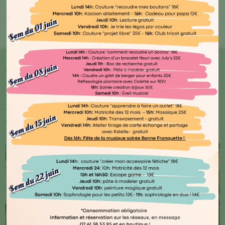
Bout'🖤 Kocoon
Chez Kocoon Family, chaque détail compte ! Plongez
dans notre univers où qualité et originalité se
rencontrent. Explorez notre vaste gamme de produits
conçus avec amour par des artisans normands ou
français, ainsi que des marques renommées telles que
Djego et Le Petit Souk.