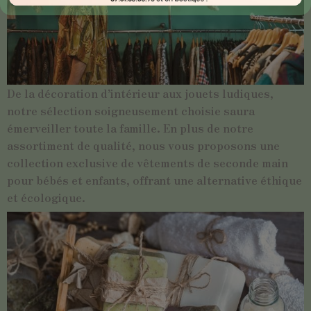
De la décoration d’intérieur aux jouets ludiques,
notre sélection soigneusement choisie saura
émerveiller toute la famille. En plus de notre
assortiment de qualité, nous vous proposons une
collection exclusive de vêtements de seconde main
pour bébés et enfants, offrant une alternative éthique
et écologique.