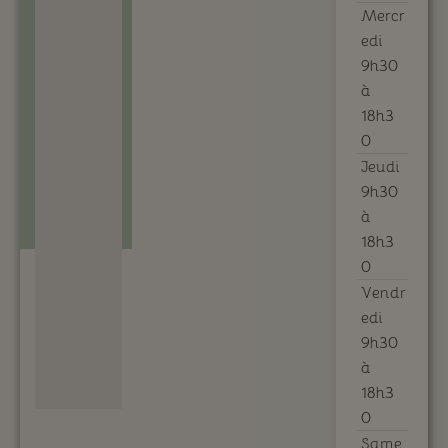
Mercr
edi
9h30
à
18h3
0
Jeudi
9h30
à
18h3
0
Vendr
edi
9h30
à
18h3
0
Same