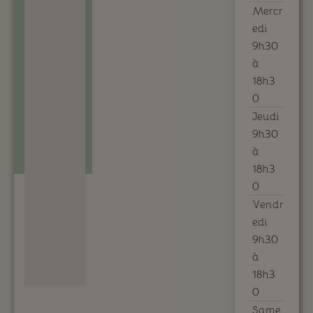
Mercr
edi
9h30
à
18h3
0
Jeudi
9h30
à
18h3
0
Vendr
edi
9h30
à
18h3
0
Same