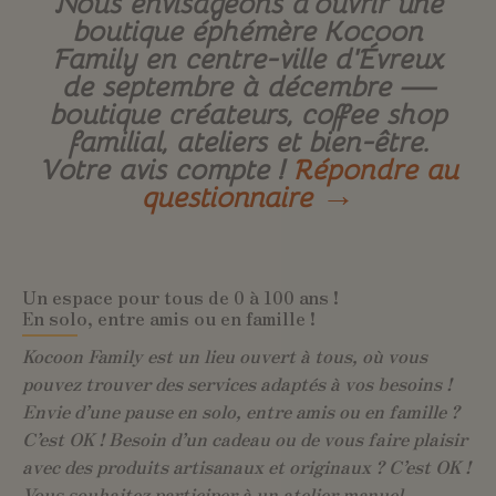
Nous envisageons d’ouvrir une
boutique éphémère Kocoon
Family en centre-ville d’Évreux
de septembre à décembre —
boutique créateurs, coffee shop
familial, ateliers et bien-être.
Votre avis compte !
Répondre au
questionnaire →
Un espace pour tous de 0 à 100 ans !
En solo, entre amis ou en famille !
Kocoon Family est un lieu ouvert à tous, où vous
pouvez trouver des services adaptés à vos besoins !
Envie d’une pause en solo, entre amis ou en famille ?
C’est OK ! Besoin d’un cadeau ou de vous faire plaisir
avec des produits artisanaux et originaux ? C’est OK !
Vous souhaitez participer à un atelier manuel,