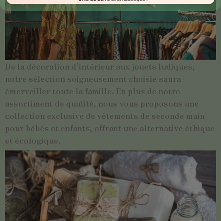
De la décoration d’intérieur aux jouets ludiques,
notre sélection soigneusement choisie saura
émerveiller toute la famille. En plus de notre
assortiment de qualité, nous vous proposons une
collection exclusive de vêtements de seconde main
pour bébés et enfants, offrant une alternative éthique
et écologique.