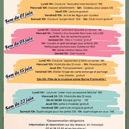
Bout'🖤 Kocoon
Chez Kocoon Family, chaque détail compte ! Plongez
dans notre univers où qualité et originalité se
rencontrent. Explorez notre vaste gamme de produits
conçus avec amour par des artisans normands ou
français, ainsi que des marques renommées telles que
Djego et Le Petit Souk.