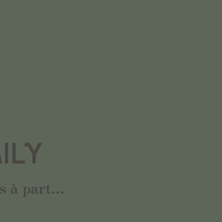
ILY
 à part...