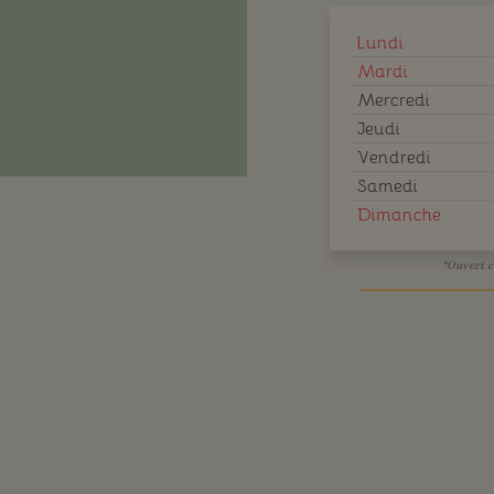
Lundi
Mardi
Mercredi
Jeudi
Vendredi
Samedi
Dimanche
*Ouvert c