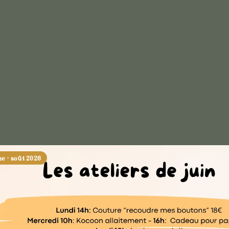
 · août 2026