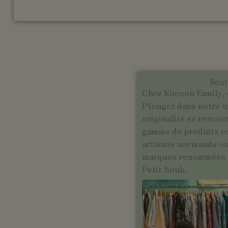
Bout
Chez Kocoon Family, 
Plongez dans notre un
originalité se rencon
gamme de produits c
artisans normands ou 
marques renommées t
Petit Souk.