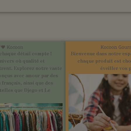
'🖤 Kocoon
Kocoon Gour
chaque détail compte !
Bienvenue dans notre esp
ivers où qualité et
chaque produit est cho
trent. Explorez notre vaste
éveiller vos 
onçus avec amour par des
français, ainsi que des
elles que Djego et Le