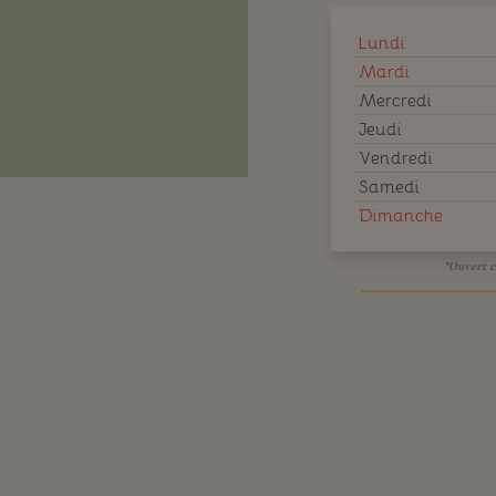
Lundi
Mardi
Mercredi
Jeudi
Vendredi
Samedi
Dimanche
*Ouvert c