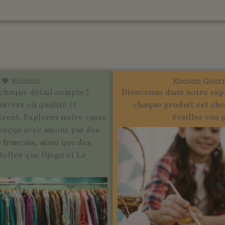
'🖤 Kocoon
Kocoon Gour
chaque détail compte !
Bienvenue dans notre esp
ivers où qualité et
chaque produit est cho
trent. Explorez notre vaste
éveiller vos 
onçus avec amour par des
français, ainsi que des
elles que Djego et Le