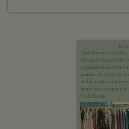
Bout
Chez Kocoon Family, 
Plongez dans notre un
originalité se rencon
gamme de produits c
artisans normands ou 
marques renommées t
Petit Souk.