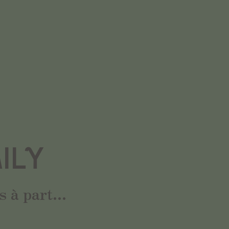
ILY
 à part...