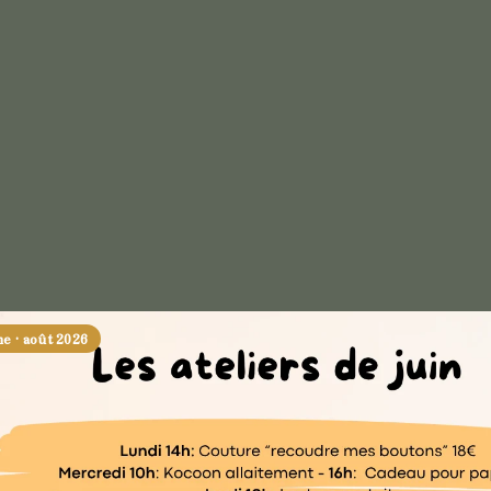
 · août 2026