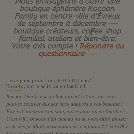
Nous envisageons d’ouvrir une
boutique éphémère Kocoon
Family en centre-ville d’Évreux
de septembre à décembre —
boutique créateurs, coffee shop
familial, ateliers et bien-être.
Votre avis compte !
Répondre au
questionnaire →
Un espace pour tous de 0 à 100 ans !
En solo, entre amis ou en famille !
Kocoon Family est un lieu ouvert à tous, où vous
pouvez trouver des services adaptés à vos besoins !
Envie d’une pause en solo, entre amis ou en famille ?
C’est OK ! Besoin d’un cadeau ou de vous faire plaisir
avec des produits artisanaux et originaux ? C’est OK !
Vous souhaitez participer à un atelier manuel,