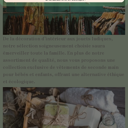
De la décoration d’intérieur aux jouets ludiques,
notre sélection soigneusement choisie saura
émerveiller toute la famille. En plus de notre
assortiment de qualité, nous vous proposons une
collection exclusive de vêtements de seconde main
pour bébés et enfants, offrant une alternative éthique
et écologique.