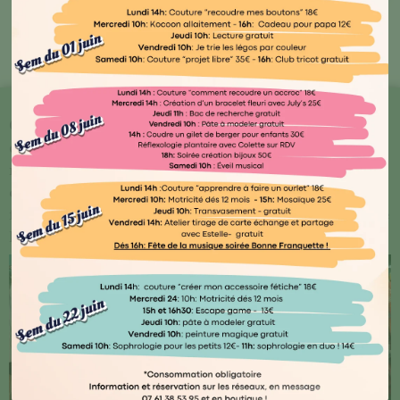
Bout'🖤 Kocoon
Chez Kocoon Family, chaque détail compte ! Plongez
dans notre univers où qualité et originalité se
rencontrent. Explorez notre vaste gamme de produits
conçus avec amour par des artisans normands ou
français, ainsi que des marques renommées telles que
Djego et Le Petit Souk.