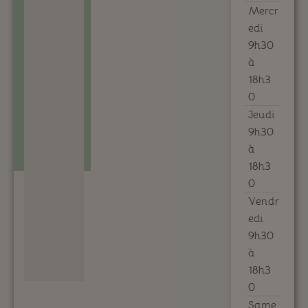
Mercr
edi
9h30
à
18h3
0
Jeudi
9h30
à
18h3
0
Vendr
edi
9h30
à
18h3
0
Same