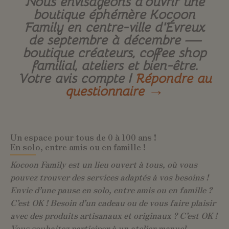
Nous envisageons d’ouvrir une
boutique éphémère Kocoon
Family en centre-ville d’Évreux
de septembre à décembre —
boutique créateurs, coffee shop
familial, ateliers et bien-être.
Votre avis compte !
Répondre au
questionnaire →
Un espace pour tous de 0 à 100 ans !
En solo, entre amis ou en famille !
Kocoon Family est un lieu ouvert à tous, où vous
pouvez trouver des services adaptés à vos besoins !
Envie d’une pause en solo, entre amis ou en famille ?
C’est OK ! Besoin d’un cadeau ou de vous faire plaisir
avec des produits artisanaux et originaux ? C’est OK !
Vous souhaitez participer à un atelier manuel,