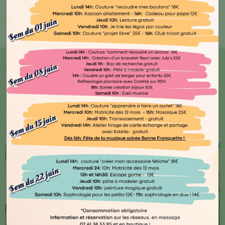
Bout'🖤 Kocoon
Chez Kocoon Family, chaque détail compte ! Plongez
dans notre univers où qualité et originalité se
rencontrent. Explorez notre vaste gamme de produits
conçus avec amour par des artisans normands ou
français, ainsi que des marques renommées telles que
Djego et Le Petit Souk.