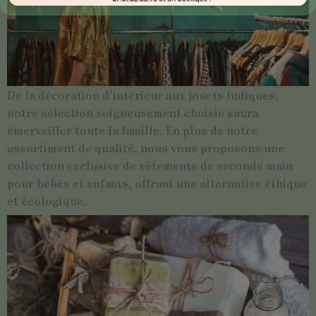
De la décoration d’intérieur aux jouets ludiques,
notre sélection soigneusement choisie saura
émerveiller toute la famille. En plus de notre
assortiment de qualité, nous vous proposons une
collection exclusive de vêtements de seconde main
pour bébés et enfants, offrant une alternative éthique
et écologique.