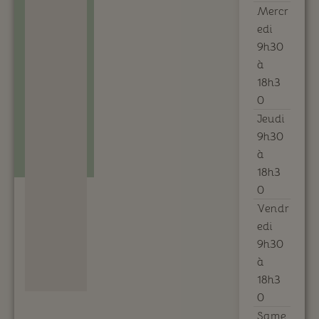
Mercr
edi
9h30
à
18h3
0
Jeudi
9h30
à
18h3
0
Vendr
edi
9h30
à
18h3
0
Same