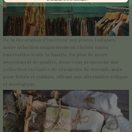
De la décoration d’intérieur aux jouets ludiques,
notre sélection soigneusement choisie saura
émerveiller toute la famille. En plus de notre
assortiment de qualité, nous vous proposons une
collection exclusive de vêtements de seconde main
pour bébés et enfants, offrant une alternative éthique
et écologique.