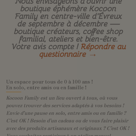
Nous envisageons d’ouvrir une
boutique éphémère Kocoon
Family en centre-ville d’Évreux
de septembre à décembre —
boutique créateurs, coffee shop
familial, ateliers et bien-être.
Votre avis compte !
Répondre au
questionnaire →
Un espace pour tous de 0 à 100 ans !
En solo, entre amis ou en famille !
Kocoon Family est un lieu ouvert à tous, où vous
pouvez trouver des services adaptés à vos besoins !
Envie d’une pause en solo, entre amis ou en famille ?
C’est OK ! Besoin d’un cadeau ou de vous faire plaisir
avec des produits artisanaux et originaux ? C’est OK !
Vous souhaitez participer à un atelier manuel,