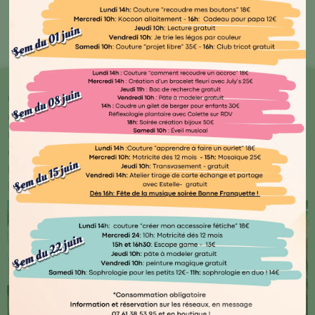
Bout'🖤 Kocoon
Chez Kocoon Family, chaque détail compte ! Plongez
dans notre univers où qualité et originalité se
rencontrent. Explorez notre vaste gamme de produits
conçus avec amour par des artisans normands ou
français, ainsi que des marques renommées telles que
Djego et Le Petit Souk.