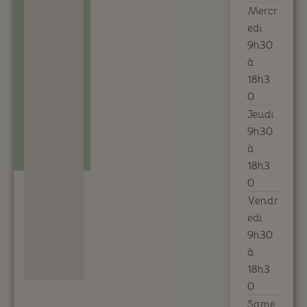
Mercr
edi
9h30
à
18h3
0
Jeudi
9h30
à
18h3
0
Vendr
edi
9h30
à
18h3
0
Same