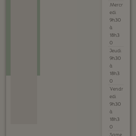
Mercr
edi
9h30
à
18h3
0
Jeudi
9h30
à
18h3
0
Vendr
edi
9h30
à
18h3
0
Same