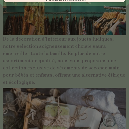
De la décoration d’intérieur aux jouets ludiques,
notre sélection soigneusement choisie saura
émerveiller toute la famille. En plus de notre
assortiment de qualité, nous vous proposons une
collection exclusive de vêtements de seconde main
pour bébés et enfants, offrant une alternative éthique
et écologique.