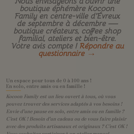
Nous envisageons d’ouvrir une
boutique éphémère Kocoon
Family en centre-ville d’Évreux
de septembre à décembre —
boutique créateurs, coffee shop
familial, ateliers et bien-être.
Votre avis compte !
Répondre au
questionnaire →
Un espace pour tous de 0 à 100 ans !
En solo, entre amis ou en famille !
Kocoon Family est un lieu ouvert à tous, où vous
pouvez trouver des services adaptés à vos besoins !
Envie d’une pause en solo, entre amis ou en famille ?
C’est OK ! Besoin d’un cadeau ou de vous faire plaisir
avec des produits artisanaux et originaux ? C’est OK !
Vous souhaitez participer à un atelier manuel,