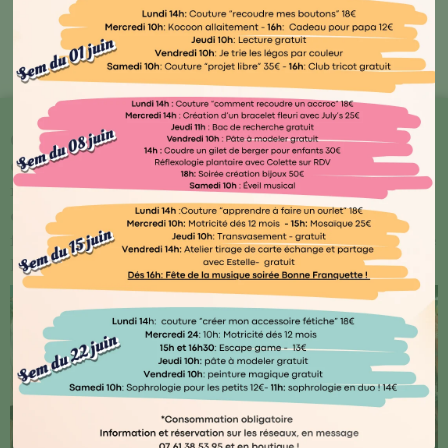
Bout'🖤 Kocoon
Chez Kocoon Family, chaque détail compte ! Plongez
dans notre univers où qualité et originalité se
rencontrent. Explorez notre vaste gamme de produits
conçus avec amour par des artisans normands ou
français, ainsi que des marques renommées telles que
Djego et Le Petit Souk.