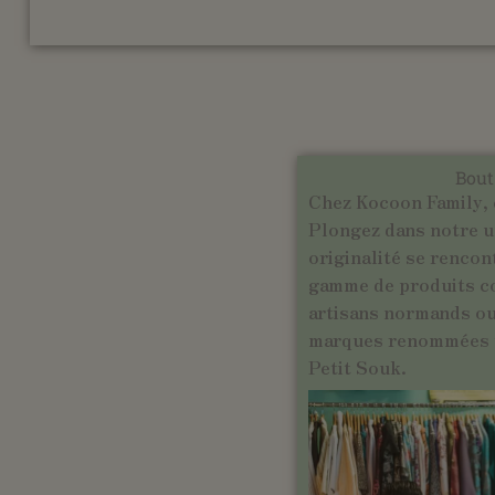
Bout
Chez Kocoon Family, 
Plongez dans notre un
originalité se rencon
gamme de produits c
artisans normands ou 
marques renommées t
Petit Souk.