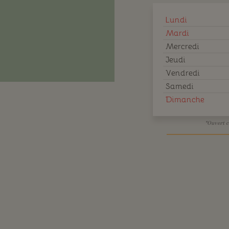
Lundi
Mardi
Mercredi
Jeudi
Vendredi
Samedi
Dimanche
*Ouvert c