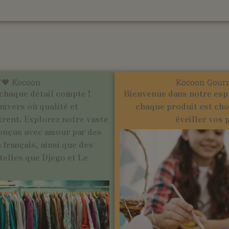
'🖤 Kocoon
Kocoon Gour
chaque détail compte !
Bienvenue dans notre esp
ivers où qualité et
chaque produit est cho
trent. Explorez notre vaste
éveiller vos 
onçus avec amour par des
français, ainsi que des
elles que Djego et Le