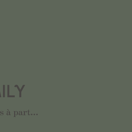
ILY
 à part...