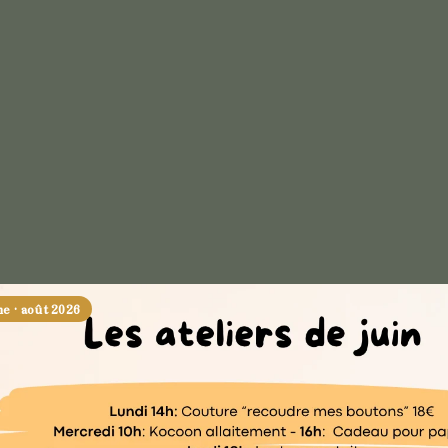
 · août 2026