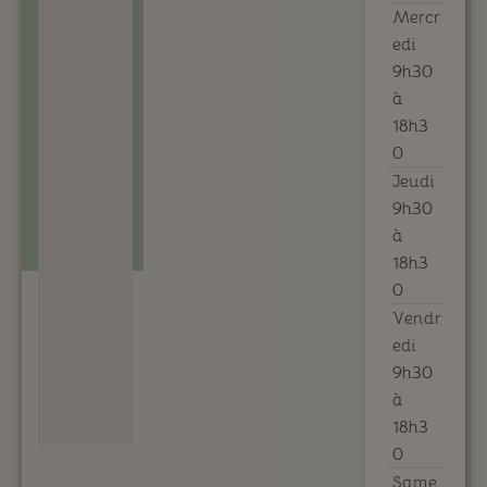
Mercr
edi
9h30
à
18h3
0
Jeudi
9h30
à
18h3
0
Vendr
edi
9h30
à
18h3
0
Same