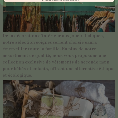
De la décoration d’intérieur aux jouets ludiques,
notre sélection soigneusement choisie saura
émerveiller toute la famille. En plus de notre
assortiment de qualité, nous vous proposons une
collection exclusive de vêtements de seconde main
pour bébés et enfants, offrant une alternative éthique
et écologique.