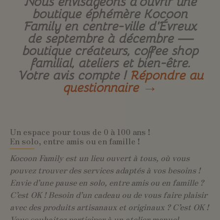
Nous envisageons d’ouvrir une
boutique éphémère Kocoon
Family en centre-ville d’Évreux
de septembre à décembre —
boutique créateurs, coffee shop
familial, ateliers et bien-être.
Votre avis compte !
Répondre au
questionnaire →
Un espace pour tous de 0 à 100 ans !
En solo, entre amis ou en famille !
Kocoon Family est un lieu ouvert à tous, où vous
pouvez trouver des services adaptés à vos besoins !
Envie d’une pause en solo, entre amis ou en famille ?
C’est OK ! Besoin d’un cadeau ou de vous faire plaisir
avec des produits artisanaux et originaux ? C’est OK !
Vous souhaitez participer à un atelier manuel,