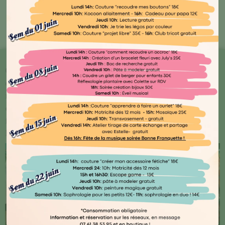
Bout'🖤 Kocoon
Chez Kocoon Family, chaque détail compte ! Plongez
dans notre univers où qualité et originalité se
rencontrent. Explorez notre vaste gamme de produits
conçus avec amour par des artisans normands ou
français, ainsi que des marques renommées telles que
Djego et Le Petit Souk.