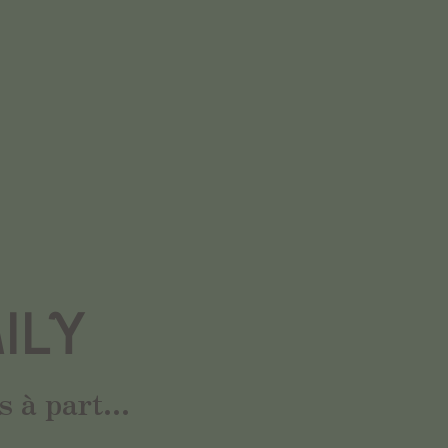
ILY
 à part...