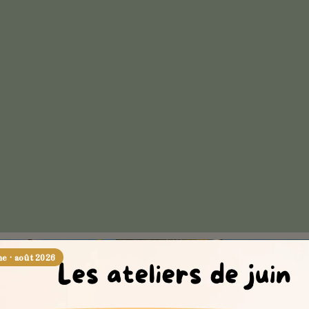
 · août 2026