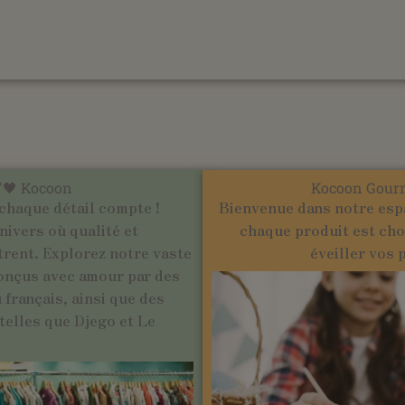
'🖤 Kocoon
Kocoon Gour
chaque détail compte !
Bienvenue dans notre esp
ivers où qualité et
chaque produit est cho
trent. Explorez notre vaste
éveiller vos 
onçus avec amour par des
français, ainsi que des
elles que Djego et Le