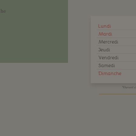
che
Lundi
Mardi
Mercredi
Jeudi
Vendredi
Samedi
Dimanche
*Ouvert c