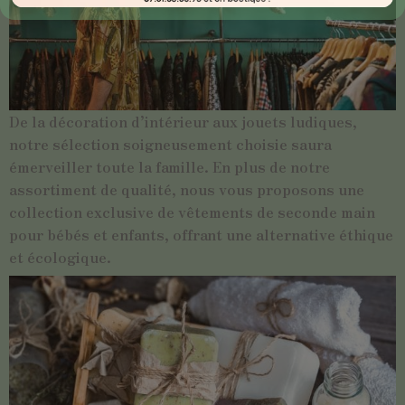
De la décoration d’intérieur aux jouets ludiques,
notre sélection soigneusement choisie saura
émerveiller toute la famille. En plus de notre
assortiment de qualité, nous vous proposons une
collection exclusive de vêtements de seconde main
pour bébés et enfants, offrant une alternative éthique
et écologique.