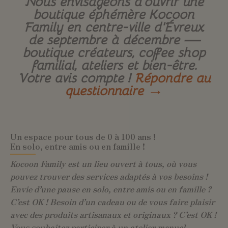
Nous envisageons d’ouvrir une
boutique éphémère Kocoon
Family en centre-ville d’Évreux
de septembre à décembre —
boutique créateurs, coffee shop
familial, ateliers et bien-être.
Votre avis compte !
Répondre au
questionnaire →
Un espace pour tous de 0 à 100 ans !
En solo, entre amis ou en famille !
Kocoon Family est un lieu ouvert à tous, où vous
pouvez trouver des services adaptés à vos besoins !
Envie d’une pause en solo, entre amis ou en famille ?
C’est OK ! Besoin d’un cadeau ou de vous faire plaisir
avec des produits artisanaux et originaux ? C’est OK !
Vous souhaitez participer à un atelier manuel,