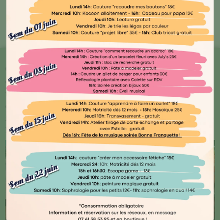
Bout'🖤 Kocoon
Chez Kocoon Family, chaque détail compte ! Plongez
dans notre univers où qualité et originalité se
rencontrent. Explorez notre vaste gamme de produits
conçus avec amour par des artisans normands ou
français, ainsi que des marques renommées telles que
Djego et Le Petit Souk.