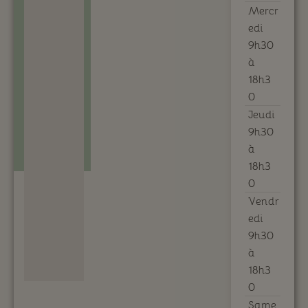
Mercr
edi
9h30
à
18h3
0
Jeudi
9h30
à
18h3
0
Vendr
edi
9h30
à
18h3
0
Same