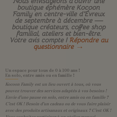
Nous envisageons d’ouvrir une
boutique éphémère Kocoon
Family en centre-ville d’Évreux
de septembre à décembre —
boutique créateurs, coffee shop
familial, ateliers et bien-être.
Votre avis compte !
Répondre au
questionnaire →
Un espace pour tous de 0 à 100 ans !
En solo, entre amis ou en famille !
Kocoon Family est un lieu ouvert à tous, où vous
pouvez trouver des services adaptés à vos besoins !
Envie d’une pause en solo, entre amis ou en famille ?
C’est OK ! Besoin d’un cadeau ou de vous faire plaisir
avec des produits artisanaux et originaux ? C’est OK !
Vous souhaitez participer à un atelier manuel,