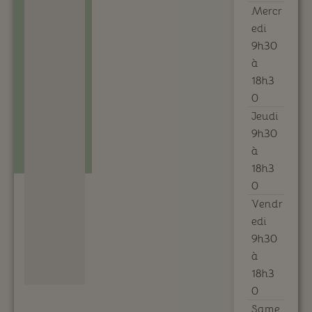
Mercr
edi
9h30
à
18h3
0
Jeudi
9h30
à
18h3
0
Vendr
edi
9h30
à
18h3
0
Same