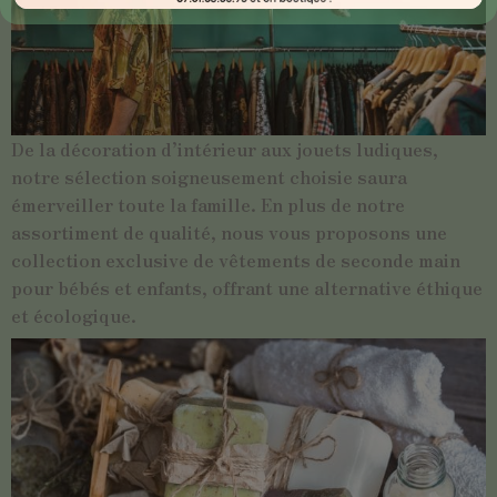
De la décoration d’intérieur aux jouets ludiques,
notre sélection soigneusement choisie saura
émerveiller toute la famille. En plus de notre
assortiment de qualité, nous vous proposons une
collection exclusive de vêtements de seconde main
pour bébés et enfants, offrant une alternative éthique
et écologique.