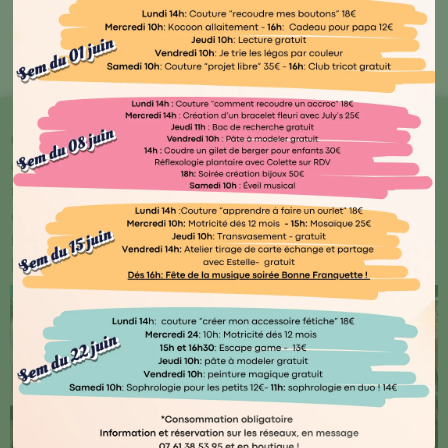
Bout'🖤 Kocoon
Chez Kocoon Family, chaque détail compte ! Plongez
dans notre univers où qualité et originalité se
rencontrent. Explorez notre vaste gamme de produits
conçus avec amour par des artisans normands ou
français, ainsi que des marques renommées telles que
Djego et Le Petit Souk.