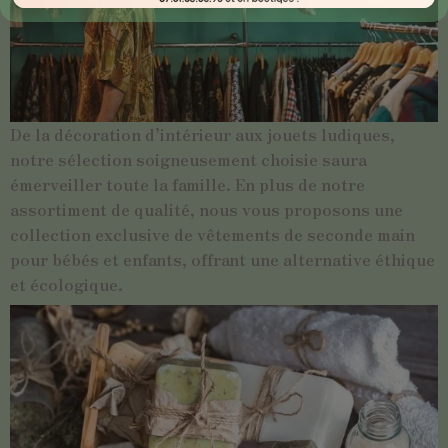
De la décoration d’intérieur aux jouets ludiques,
notre sélection soigneusement choisie saura
émerveiller toute la famille. En plus de notre
assortiment de qualité, nous vous proposons une
collection exclusive de vêtements de seconde main
pour bébés et enfants, offrant une alternative éthique
et écologique.