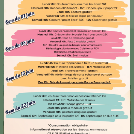
Bout'🖤 Kocoon
Chez Kocoon Family, chaque détail compte ! Plongez
dans notre univers où qualité et originalité se
rencontrent. Explorez notre vaste gamme de produits
conçus avec amour par des artisans normands ou
français, ainsi que des marques renommées telles que
Djego et Le Petit Souk.