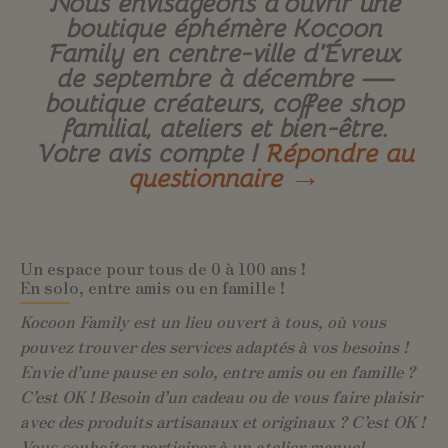
Nous envisageons d’ouvrir une
boutique éphémère Kocoon
Family en centre-ville d’Évreux
de septembre à décembre —
boutique créateurs, coffee shop
familial, ateliers et bien-être.
Votre avis compte !
Répondre au
questionnaire →
Un espace pour tous de 0 à 100 ans !
En solo, entre amis ou en famille !
Kocoon Family est un lieu ouvert à tous, où vous
pouvez trouver des services adaptés à vos besoins !
Envie d’une pause en solo, entre amis ou en famille ?
C’est OK ! Besoin d’un cadeau ou de vous faire plaisir
avec des produits artisanaux et originaux ? C’est OK !
Vous souhaitez participer à un atelier manuel,