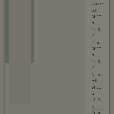
Mercr
edi
9h30
à
18h3
0
Jeudi
9h30
à
18h3
0
Vendr
edi
9h30
à
18h3
0
Same