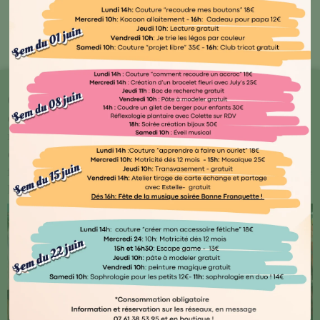
Bout'🖤 Kocoon
Chez Kocoon Family, chaque détail compte ! Plongez
dans notre univers où qualité et originalité se
rencontrent. Explorez notre vaste gamme de produits
conçus avec amour par des artisans normands ou
français, ainsi que des marques renommées telles que
Djego et Le Petit Souk.