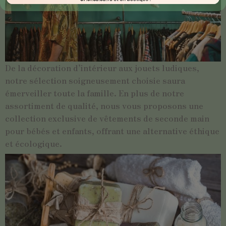
De la décoration d’intérieur aux jouets ludiques,
notre sélection soigneusement choisie saura
émerveiller toute la famille. En plus de notre
assortiment de qualité, nous vous proposons une
collection exclusive de vêtements de seconde main
pour bébés et enfants, offrant une alternative éthique
et écologique.