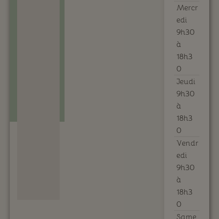
Mercr
edi
9h30
à
18h3
0
Jeudi
9h30
à
18h3
0
Vendr
edi
9h30
à
18h3
0
Same