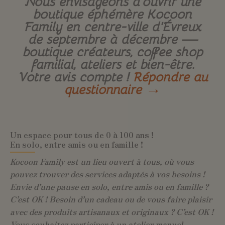
Nous envisageons d’ouvrir une
boutique éphémère Kocoon
Family en centre-ville d’Évreux
de septembre à décembre —
boutique créateurs, coffee shop
familial, ateliers et bien-être.
Votre avis compte !
Répondre au
questionnaire →
Un espace pour tous de 0 à 100 ans !
En solo, entre amis ou en famille !
Kocoon Family est un lieu ouvert à tous, où vous
pouvez trouver des services adaptés à vos besoins !
Envie d’une pause en solo, entre amis ou en famille ?
C’est OK ! Besoin d’un cadeau ou de vous faire plaisir
avec des produits artisanaux et originaux ? C’est OK !
Vous souhaitez participer à un atelier manuel,