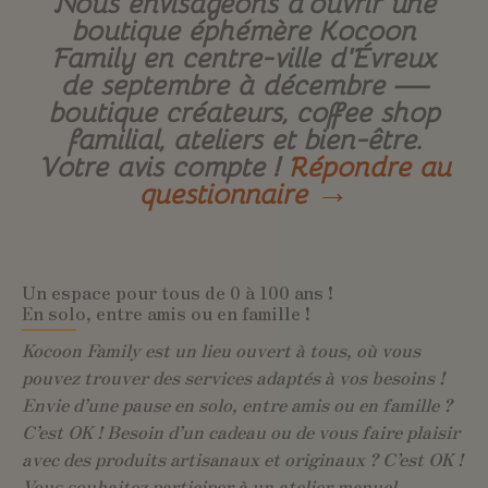
Nous envisageons d’ouvrir une
boutique éphémère Kocoon
Family en centre-ville d’Évreux
de septembre à décembre —
boutique créateurs, coffee shop
familial, ateliers et bien-être.
Votre avis compte !
Répondre au
questionnaire →
Un espace pour tous de 0 à 100 ans !
En solo, entre amis ou en famille !
Kocoon Family est un lieu ouvert à tous, où vous
pouvez trouver des services adaptés à vos besoins !
Envie d’une pause en solo, entre amis ou en famille ?
C’est OK ! Besoin d’un cadeau ou de vous faire plaisir
avec des produits artisanaux et originaux ? C’est OK !
Vous souhaitez participer à un atelier manuel,