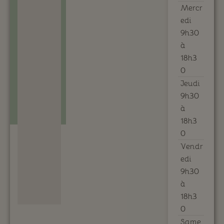
Mercr
edi
9h30
à
18h3
0
Jeudi
9h30
à
18h3
0
Vendr
edi
9h30
à
18h3
0
Same