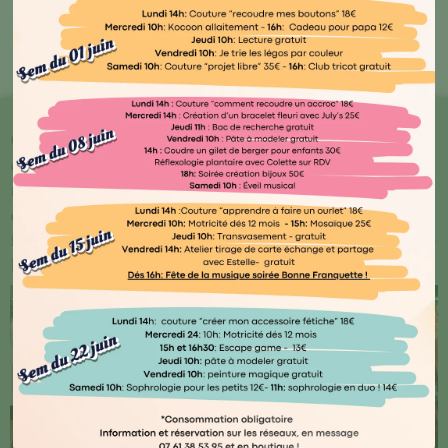
Bout'🖤 Kocoon
Chez Kocoon Family, chaque détail compte ! Plongez
dans notre univers où qualité et originalité se
rencontrent. Explorez notre vaste gamme de produits
conçus avec amour par des artisans normands ou
français, ainsi que des marques renommées telles que
Djego et Le Petit Souk.