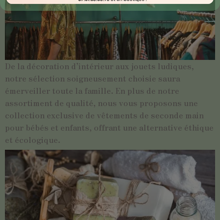
De la décoration d’intérieur aux jouets ludiques,
notre sélection soigneusement choisie saura
émerveiller toute la famille. En plus de notre
assortiment de qualité, nous vous proposons une
collection exclusive de vêtements de seconde main
pour bébés et enfants, offrant une alternative éthique
et écologique.