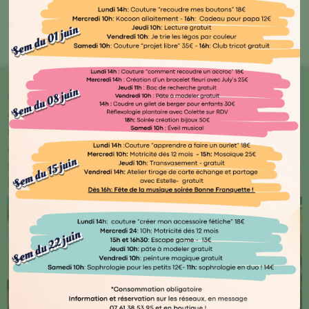
Bout'🖤 Kocoon
Chez Kocoon Family, chaque détail compte ! Plongez
dans notre univers où qualité et originalité se
rencontrent. Explorez notre vaste gamme de produits
conçus avec amour par des artisans normands ou
français, ainsi que des marques renommées telles que
Djego et Le Petit Souk.