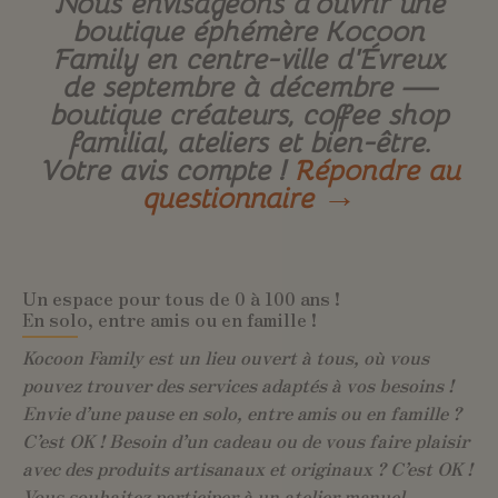
Nous envisageons d’ouvrir une
boutique éphémère Kocoon
Family en centre-ville d’Évreux
de septembre à décembre —
boutique créateurs, coffee shop
familial, ateliers et bien-être.
Votre avis compte !
Répondre au
questionnaire →
Un espace pour tous de 0 à 100 ans !
En solo, entre amis ou en famille !
Kocoon Family est un lieu ouvert à tous, où vous
pouvez trouver des services adaptés à vos besoins !
Envie d’une pause en solo, entre amis ou en famille ?
C’est OK ! Besoin d’un cadeau ou de vous faire plaisir
avec des produits artisanaux et originaux ? C’est OK !
Vous souhaitez participer à un atelier manuel,