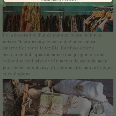
De la décoration d’intérieur aux jouets ludiques,
notre sélection soigneusement choisie saura
émerveiller toute la famille. En plus de notre
assortiment de qualité, nous vous proposons une
collection exclusive de vêtements de seconde main
pour bébés et enfants, offrant une alternative éthique
et écologique.