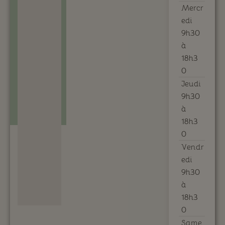
Mercr
edi
9h30
à
18h3
0
Jeudi
9h30
à
18h3
0
Vendr
edi
9h30
à
18h3
0
Same