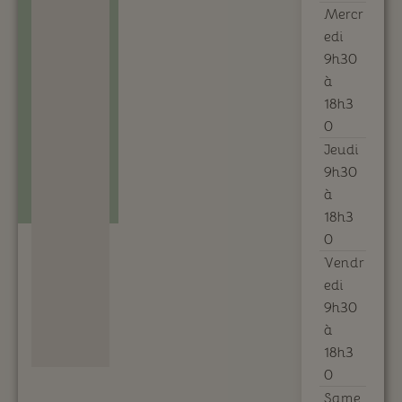
Mercr
edi
9h30
à
18h3
0
Jeudi
9h30
à
18h3
0
Vendr
edi
9h30
à
18h3
0
Same