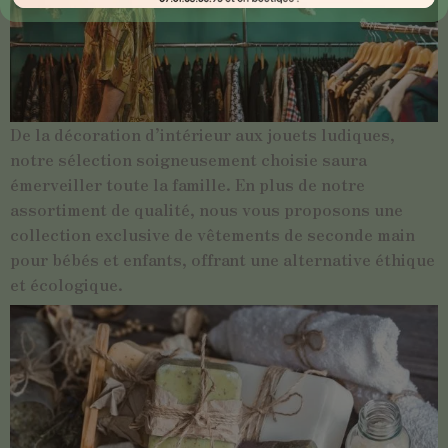
De la décoration d’intérieur aux jouets ludiques,
notre sélection soigneusement choisie saura
émerveiller toute la famille. En plus de notre
assortiment de qualité, nous vous proposons une
collection exclusive de vêtements de seconde main
pour bébés et enfants, offrant une alternative éthique
et écologique.