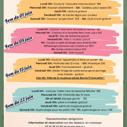
Bout'🖤 Kocoon
Chez Kocoon Family, chaque détail compte ! Plongez
dans notre univers où qualité et originalité se
rencontrent. Explorez notre vaste gamme de produits
conçus avec amour par des artisans normands ou
français, ainsi que des marques renommées telles que
Djego et Le Petit Souk.