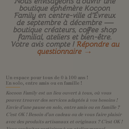
Nous envisageons d’ouvrir une
boutique éphémère Kocoon
Family en centre-ville d’Évreux
de septembre à décembre —
boutique créateurs, coffee shop
familial, ateliers et bien-être.
Votre avis compte !
Répondre au
questionnaire →
Un espace pour tous de 0 à 100 ans !
En solo, entre amis ou en famille !
Kocoon Family est un lieu ouvert à tous, où vous
pouvez trouver des services adaptés à vos besoins !
Envie d’une pause en solo, entre amis ou en famille ?
C’est OK ! Besoin d’un cadeau ou de vous faire plaisir
avec des produits artisanaux et originaux ? C’est OK !
Vous souhaitez participer à un atelier manuel,