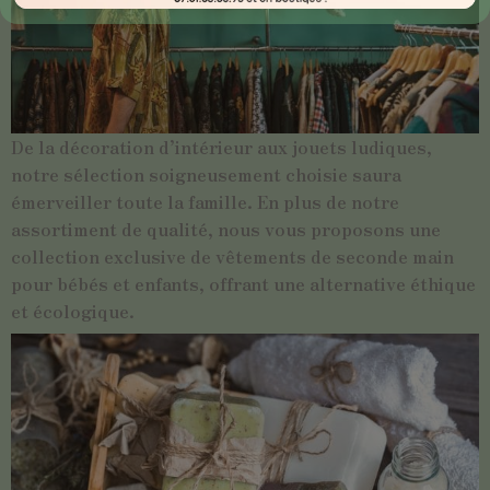
De la décoration d’intérieur aux jouets ludiques,
notre sélection soigneusement choisie saura
émerveiller toute la famille. En plus de notre
assortiment de qualité, nous vous proposons une
collection exclusive de vêtements de seconde main
pour bébés et enfants, offrant une alternative éthique
et écologique.