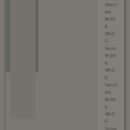
Mercr
edi
9h30
à
18h3
0
Jeudi
9h30
à
18h3
0
Vendr
edi
9h30
à
18h3
0
Same