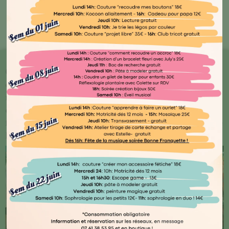
Bout'🖤 Kocoon
Chez Kocoon Family, chaque détail compte ! Plongez
dans notre univers où qualité et originalité se
rencontrent. Explorez notre vaste gamme de produits
conçus avec amour par des artisans normands ou
français, ainsi que des marques renommées telles que
Djego et Le Petit Souk.