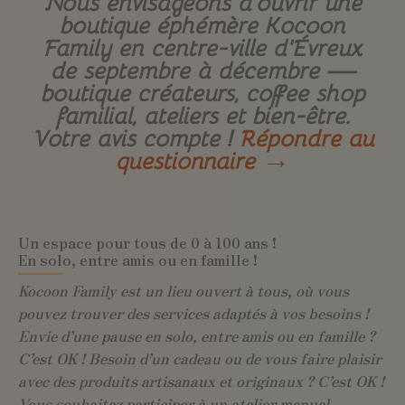
Nous envisageons d’ouvrir une
boutique éphémère Kocoon
Family en centre-ville d’Évreux
de septembre à décembre —
boutique créateurs, coffee shop
familial, ateliers et bien-être.
Votre avis compte !
Répondre au
questionnaire →
Un espace pour tous de 0 à 100 ans !
En solo, entre amis ou en famille !
Kocoon Family est un lieu ouvert à tous, où vous
pouvez trouver des services adaptés à vos besoins !
Envie d’une pause en solo, entre amis ou en famille ?
C’est OK ! Besoin d’un cadeau ou de vous faire plaisir
avec des produits artisanaux et originaux ? C’est OK !
Vous souhaitez participer à un atelier manuel,